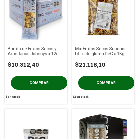
Barrita de Frutos Secos y
Mix Frutos Secos Superior
Arándanos Johnnys x 12u
Libre de gluten DeC x 1Kg
$10.312,40
$21.118,10
3
en stock
12
en stock