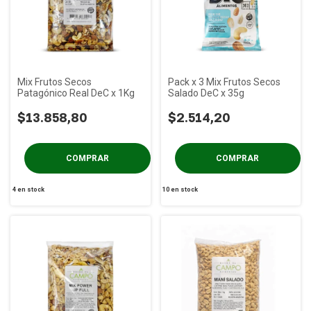
Mix Frutos Secos
Pack x 3 Mix Frutos Secos
Patagónico Real DeC x 1Kg
Salado DeC x 35g
$13.858,80
$2.514,20
4
en stock
10
en stock