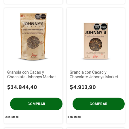
Granola con Cacao y
Granola con Cacao y
Chocolate Johnnys Market x
Chocolate Johnnys Market x
1 Kg
300g
$14.844,40
$4.913,90
2
en stock
4
en stock