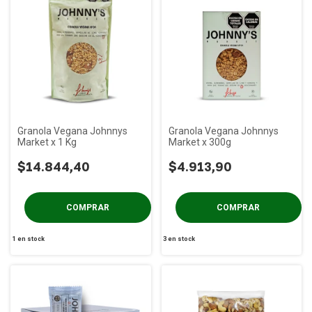
Granola Vegana Johnnys
Granola Vegana Johnnys
Market x 1 Kg
Market x 300g
$14.844,40
$4.913,90
1
en stock
3
en stock