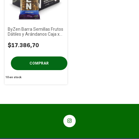
ByZen Barra Semillas Frutos
Dátiles y Arándanos Caja x
12u
$17.386,70
10
en stock