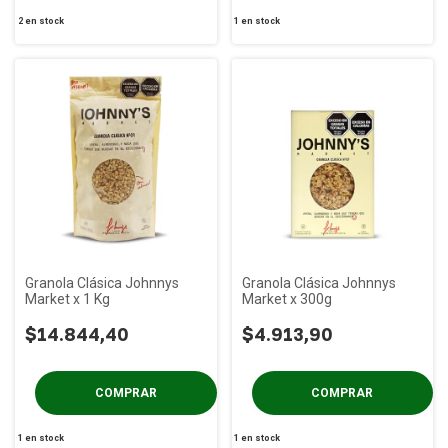
2
en stock
1
en stock
Granola Clásica Johnnys
Granola Clásica Johnnys
Market x 1 Kg
Market x 300g
$14.844,40
$4.913,90
1
en stock
1
en stock