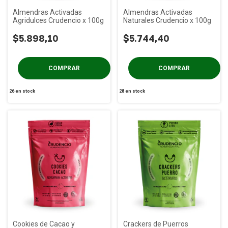
Almendras Activadas
Almendras Activadas
Agridulces Crudencio x 100g
Naturales Crudencio x 100g
$5.898,10
$5.744,40
26
en stock
28
en stock
Cookies de Cacao y
Crackers de Puerros