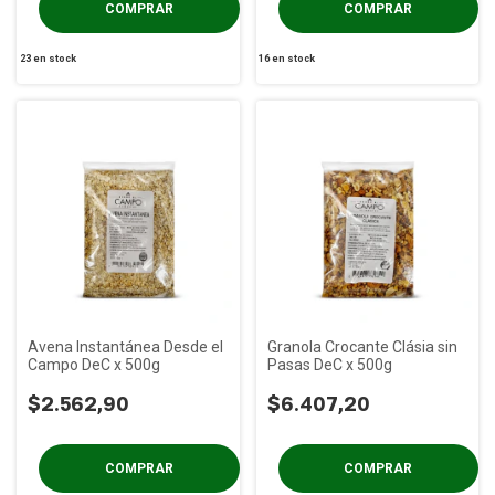
23
en stock
16
en stock
Avena Instantánea Desde el
Granola Crocante Clásia sin
Campo DeC x 500g
Pasas DeC x 500g
$2.562,90
$6.407,20