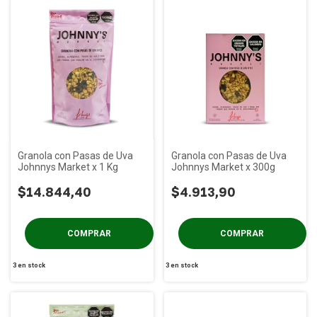
Granola con Pasas de Uva
Granola con Pasas de Uva
Johnnys Market x 1 Kg
Johnnys Market x 300g
$14.844,40
$4.913,90
3
en stock
3
en stock