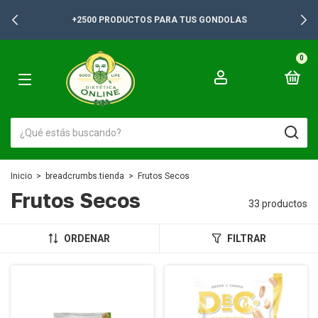
+2500 PRODUCTOS PARA TUS GONDOLAS
0
Inicio
>
breadcrumbs.tienda
>
Frutos Secos
Frutos Secos
33 productos
ORDENAR
FILTRAR