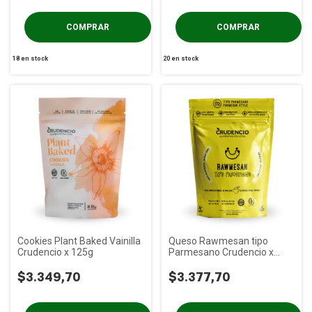
18
en stock
20
en stock
Cookies Plant Baked Vainilla
Queso Rawmesan tipo
Crudencio x 125g
Parmesano Crudencio x
140g
$3.349,70
$3.377,70