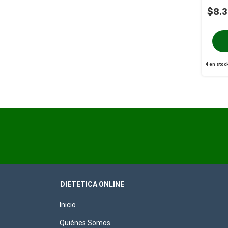
$8.3
4
en stoc
DIETETICA ONLINE
Inicio
Quiénes Somos