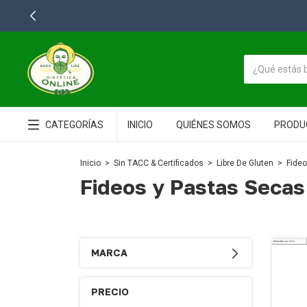
CATEGORÍAS
INICIO
QUIÉNES SOMOS
PRODU
Inicio
>
Sin TACC & Certificados
>
Libre De Gluten
>
Fideo
Fideos y Pastas Secas
MARCA
PRECIO