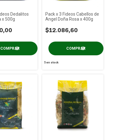
ideos Dedalitos
Pack x 3 Fideos Cabellos de
a x 500g
Angel Doña Rosa x 400g
0,00
$12.086,60
5
en stock