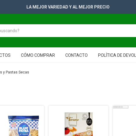
+2500 PRODUCTOS PARA TUS GONDOLAS
CTOS
CÓMO COMPRAR
CONTACTO
POLÍTICA DE DEVO
s y Pastas Secas