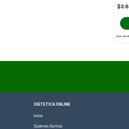
$3.
6
en stoc
DIETETICA ONLINE
Inicio
Quiénes Somos