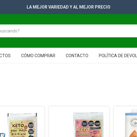
+2500 PRODUCTOS PARA TUS GONDOLAS
CTOS
CÓMO COMPRAR
CONTACTO
POLÍTICA DE DEVO