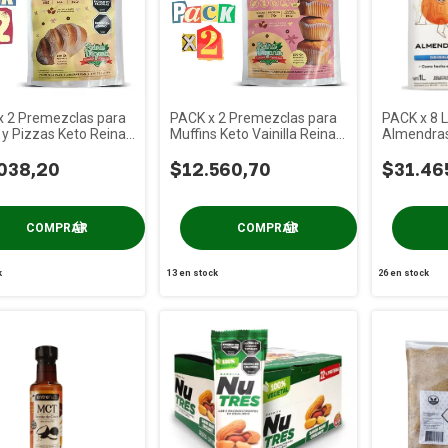
x 2 Premezclas para
PACK x 2 Premezclas para
PACK x 8 
y Pizzas Keto Reina
Muffins Keto Vainilla Reina
Almendras 
x 200g
Food x 200g
azúcar - Tr
038,20
$12.560,70
$31.46
k
13
en stock
26
en stock