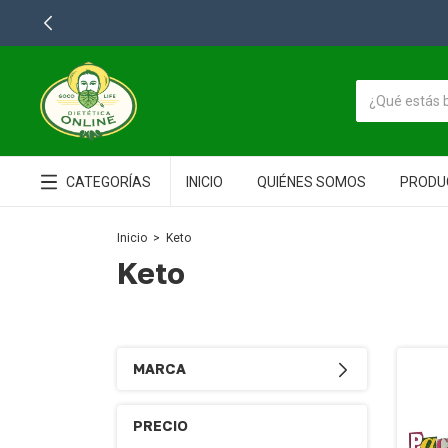
CATEGORÍAS
INICIO
QUIÉNES SOMOS
PRODU
Inicio
>
Keto
Keto
MARCA
PRECIO