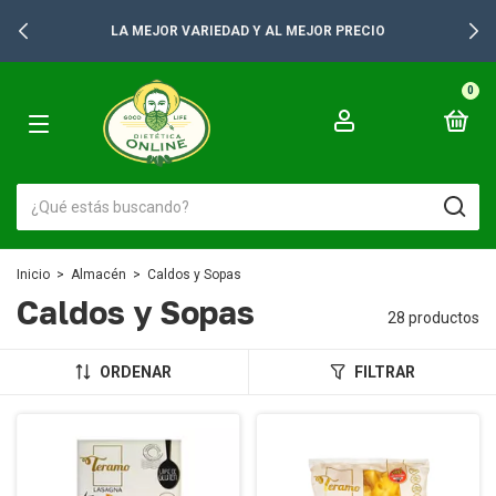
+2500 PRODUCTOS PARA TUS GONDOLAS
0
Inicio
>
Almacén
>
Caldos y Sopas
Caldos y Sopas
28 productos
ORDENAR
FILTRAR