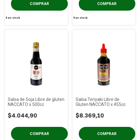
4
en stock
9
en stock
Salsa de Soja Libre de gluten
Salsa Teriyaki Libre de
NACCATO x 500cc
Gluten NACCATO x 455cc
$4.044,90
$8.369,10