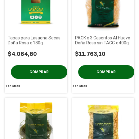
Tapas para Lasagna Secas
PACK x 3 Caseritos Al Huevo
Doña Rosa x 180g
Doña Rosa sin TACC x 400g
$4.064,80
$11.763,10
1
en stock
4
en stock