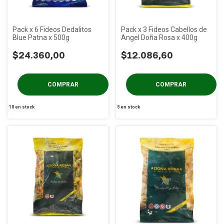
Pack x 6 Fideos Dedalitos
Pack x 3 Fideos Cabellos de
Blue Patna x 500g
Angel Doña Rosa x 400g
$24.360,00
$12.086,60
10
en stock
5
en stock