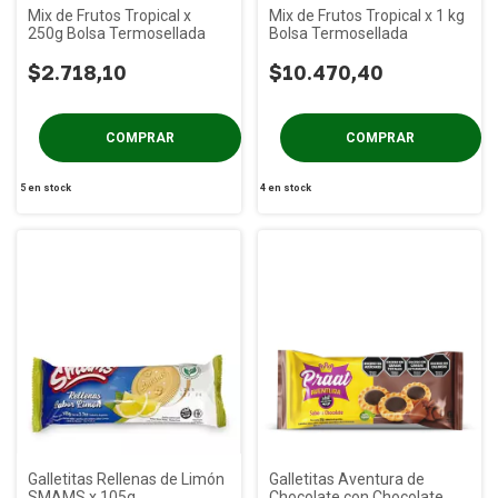
Mix de Frutos Tropical x
Mix de Frutos Tropical x 1 kg
250g Bolsa Termosellada
Bolsa Termosellada
$2.718,10
$10.470,40
5
en stock
4
en stock
Galletitas Rellenas de Limón
Galletitas Aventura de
SMAMS x 105g
Chocolate con Chocolate