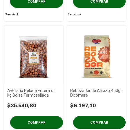
7
en stock
2
en stock
Avellana Pelada Entera x 1
Rebozador de Arroz x 450g -
kg Bolsa Termosellada
Dicomere
$35.540,80
$6.197,10