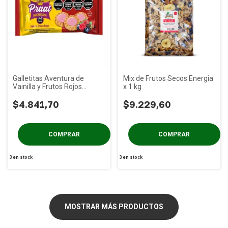
Galletitas Aventura de
Mix de Frutos Secos Energia
Vainilla y Frutos Rojos
x 1 kg
PRAAT x 85g
$4.841,70
$9.229,60
3
en stock
3
en stock
MOSTRAR MÁS PRODUCTOS