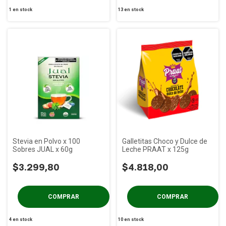
1
en stock
13
en stock
Stevia en Polvo x 100
Galletitas Choco y Dulce de
Sobres JUAL x 60g
Leche PRAAT x 125g
$3.299,80
$4.818,00
4
en stock
10
en stock