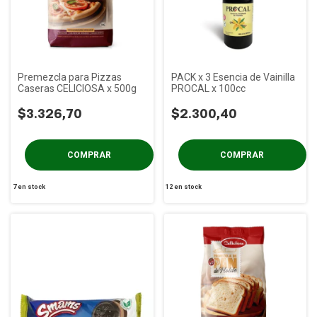
Premezcla para Pizzas
PACK x 3 Esencia de Vainilla
Caseras CELICIOSA x 500g
PROCAL x 100cc
$3.326,70
$2.300,40
7
en stock
12
en stock