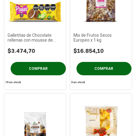
Galletitas de Chocolate
Mix de Frutos Secos
rellenas con mousse de
Europeo x 1 kg
Lima PRAAT x 85g
$3.474,70
$16.854,10
14
en stock
3
en stock