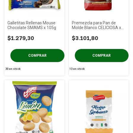
Galletitas Rellenas Mouse
Premezcla para Pan de
Chocolate SMAMS x 105g
Molde Blanco CELICIOSA x
450g
$1.279,30
$3.101,80
30
en stock
13
en stock