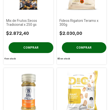
Mix de Frutos Secos
Fideos Rigatoni Teramo x
Tradicional x 250 gs
300g
$2.872,40
$2.030,00
4
en stock
83
en stock