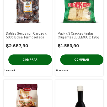
Datiles Secos con Carozo x
Pack x 3 Crackes Finitas
500g Bolsa Termosellada
Crujientes LULEMUU x 120g
$2.687,90
$1.583,90
1
en stock
19
en stock