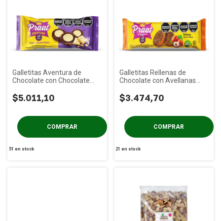
Galletitas Aventura de
Galletitas Rellenas de
Chocolate con Chocolate
Chocolate con Avellanas
Blanco PRAAT x 85g
PRAAT x 85g
$5.011,10
$3.474,70
51
en stock
21
en stock