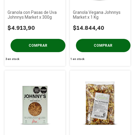
Granola con Pasas de Uva
Granola Vegana Johnnys
Johnnys Market x 300g
Market x 1 Kg
$4.913,90
$14.844,40
3
en stock
1
en stock