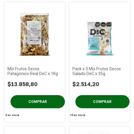
Mix Frutos Secos
Pack x 3 Mix Frutos Secos
Patagónico Real DeC x 1Kg
Salado DeC x 35g
$13.858,80
$2.514,20
4
en stock
10
en stock