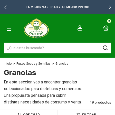
+2500 PRODUCTOS PARA TUS GONDOLAS
0
Inicio
>
Frutos Secos y Semillas
>
Granolas
Granolas
En esta seccion vas a encontrar granolas
seleccionados para dieteticas y comercios.
Una propuesta pensada para cubrir
distintas necesidades de consumo y venta.
19 productos