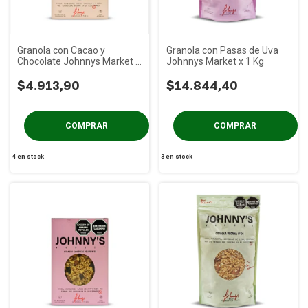
Granola con Cacao y
Granola con Pasas de Uva
Chocolate Johnnys Market x
Johnnys Market x 1 Kg
300g
$4.913,90
$14.844,40
4
en stock
3
en stock