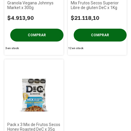
Granola Vegana Johnnys
Mix Frutos Secos Superior
Market x 300g
Libre de gluten DeC x 1Kg
$4.913,90
$21.118,10
3
en stock
12
en stock
Pack x 3 Mix de Frutos Secos
Honey Roasted DeC x 35g