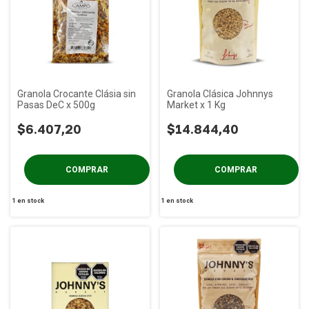
Granola Crocante Clásia sin
Granola Clásica Johnnys
Pasas DeC x 500g
Market x 1 Kg
$6.407,20
$14.844,40
1
en stock
1
en stock