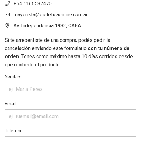
+54 1166587470
mayorista@dieteticaonline.com.ar
Av. Independencia 1983, CABA
Si te arrepentiste de una compra, podés pedir la
cancelación enviando este formulario
con tu número de
orden.
Tenés como máximo hasta 10 días corridos desde
que recibiste el producto.
Nombre
Email
Teléfono