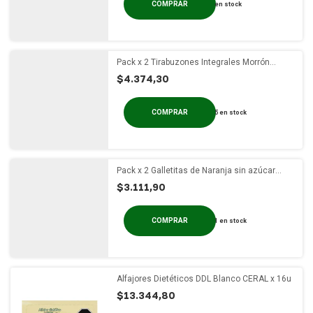
en stock
Pack x 2 Tirabuzones Integrales Morrón
CERAL x 300g
$4.374,30
5
en stock
Pack x 2 Galletitas de Naranja sin azúcar
Ceralinas x 190g
$3.111,90
1
en stock
Alfajores Dietéticos DDL Blanco CERAL x 16u
$13.344,80