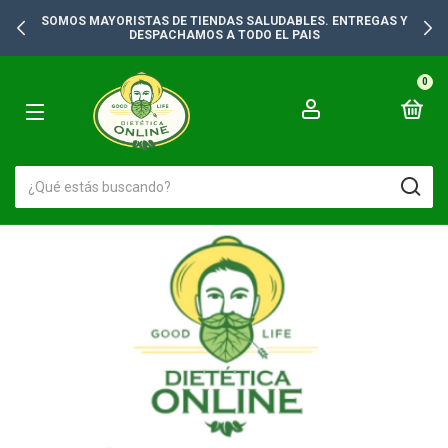
LA MEJOR VARIEDAD Y AL MEJOR PRECIO
0