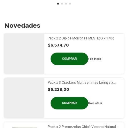
Novedades
Pack x 2 Dip de Morrones MESTIZO x 170g
$6.574,70
4
en stock
Pack x 3 Crackers Multisemillas Lennys x
100g
$6.228,00
15
en stock
Pack x 2 Premezclas Chipá Vegana Natural