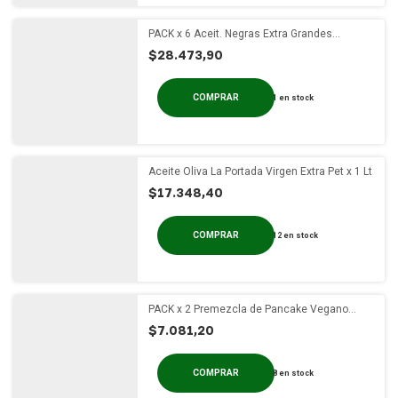
PACK x 6 Aceit. Negras Extra Grandes
Salmuera Gullo Vidrio x 330g
$28.473,90
1
en stock
Aceite Oliva La Portada Virgen Extra Pet x 1 Lt
$17.348,40
12
en stock
PACK x 2 Premezcla de Pancake Vegano
Vainilla One Two Fit x 200 gs
$7.081,20
8
en stock