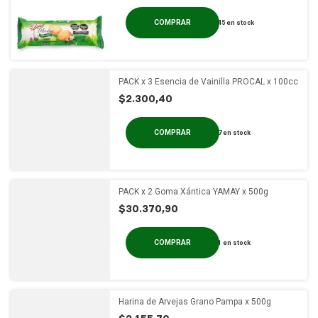
45
en stock
PACK x 3 Esencia de Vainilla PROCAL x 100cc
$2.300,40
7
en stock
PACK x 2 Goma Xántica YAMAY x 500g
$30.370,90
1
en stock
Harina de Arvejas Grano Pampa x 500g