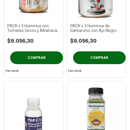
PACK x 3 Hummus con
PACK x 3 Hummus de
Tomates Secos y Albahaca
Garbanzos con Ajo Negro
MESTIZO x 175g
MESTIZO x 175g
$9.056,30
$9.056,30
7
en stock
5
en stock