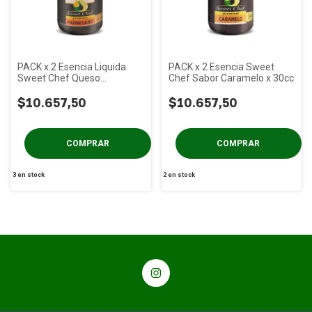
PACK x 2 Esencia Liquida
PACK x 2 Esencia Sweet
Sweet Chef Queso
Chef Sabor Caramelo x 30cc
Parmesano x 30 Cc
$10.657,50
$10.657,50
3
en stock
2
en stock