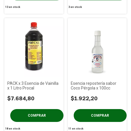
13
en stock
3
en stock
PACK x 3 Esencia de Vainilla
Esencia repostería sabor
x 1 Litro Procal
Coco Pérgola x 100cc
$7.684,80
$1.922,20
18
en stock
11
en stock