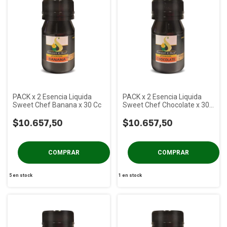
PACK x 2 Esencia Liquida
PACK x 2 Esencia Liquida
Sweet Chef Banana x 30 Cc
Sweet Chef Chocolate x 30
Cc
$10.657,50
$10.657,50
5
en stock
1
en stock