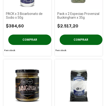
PACK x 3 Bicarbonato de
Pack x 2 Especias Provenzal
Sodio x 50g
Buckingham x 35g
$384,60
$2.517,20
4
en stock
9
en stock