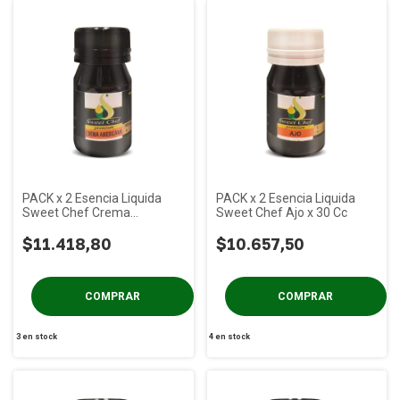
PACK x 2 Esencia Liquida
PACK x 2 Esencia Liquida
Sweet Chef Crema
Sweet Chef Ajo x 30 Cc
Americana x 30 Cc
$11.418,80
$10.657,50
3
en stock
4
en stock