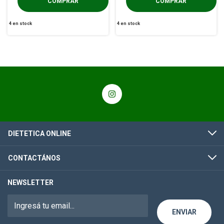
4
en stock
4
en stock
DIETETICA ONLINE
CONTACTÁNOS
NEWSLETTER