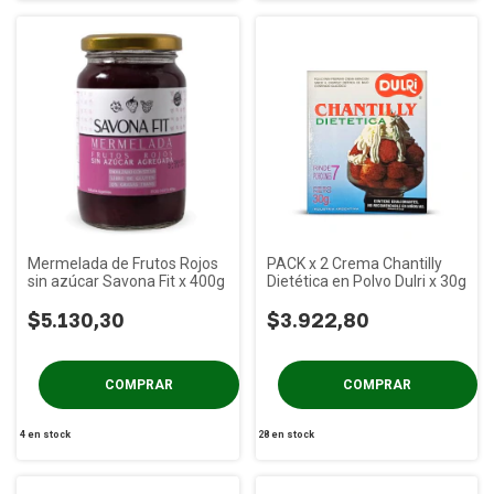
Mermelada de Frutos Rojos
PACK x 2 Crema Chantilly
sin azúcar Savona Fit x 400g
Dietética en Polvo Dulri x 30g
$5.130,30
$3.922,80
4
en stock
28
en stock