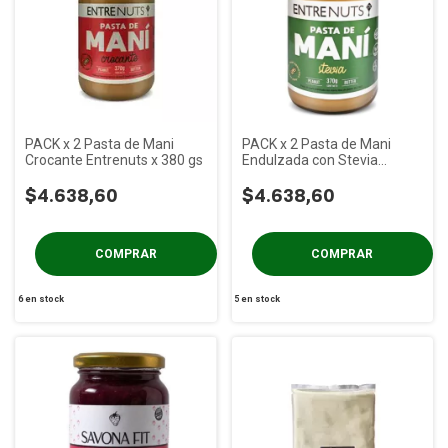
PACK x 2 Pasta de Mani
PACK x 2 Pasta de Mani
Crocante Entrenuts x 380 gs
Endulzada con Stevia
Entrenuts x 370 gs
$4.638,60
$4.638,60
6
en stock
5
en stock