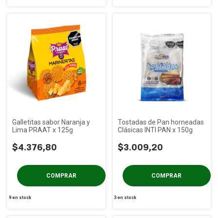
Galletitas sabor Naranja y
Tostadas de Pan horneadas
Lima PRAAT x 125g
Clásicas INTI PAN x 150g
$4.376,80
$3.009,20
9
en stock
3
en stock