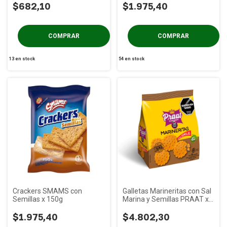
$682,10
$1.975,40
13
en stock
54
en stock
Crackers SMAMS con
Galletas Marineritas con Sal
Semillas x 150g
Marina y Semillas PRAAT x
125g
$1.975,40
$4.802,30