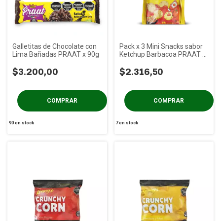
Galletitas de Chocolate con
Pack x 3 Mini Snacks sabor
Lima Bañadas PRAAT x 90g
Ketchup Barbacoa PRAAT x
55g
$3.200,00
$2.316,50
90
en stock
7
en stock