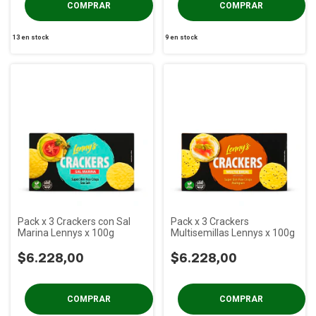
13
en stock
9
en stock
Pack x 3 Crackers con Sal
Pack x 3 Crackers
Marina Lennys x 100g
Multisemillas Lennys x 100g
$6.228,00
$6.228,00