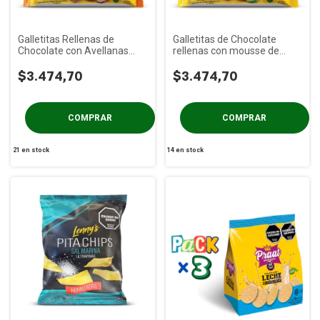
Galletitas Rellenas de
Galletitas de Chocolate
Chocolate con Avellanas
rellenas con mousse de
PRAAT x 85g
Lima PRAAT x 85g
$3.474,70
$3.474,70
21
en stock
14
en stock