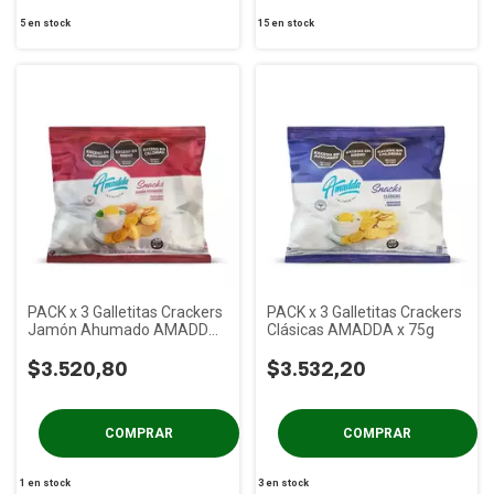
5
en stock
15
en stock
PACK x 3 Galletitas Crackers
PACK x 3 Galletitas Crackers
Jamón Ahumado AMADDA
Clásicas AMADDA x 75g
x 75g
$3.520,80
$3.532,20
1
en stock
3
en stock