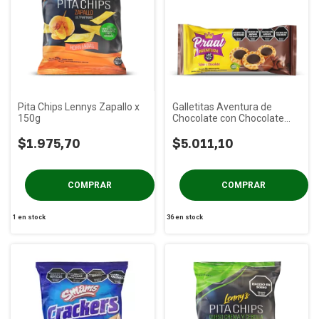
Pita Chips Lennys Zapallo x
Galletitas Aventura de
150g
Chocolate con Chocolate
Negro PRAAT x 85g
$1.975,70
$5.011,10
1
en stock
36
en stock