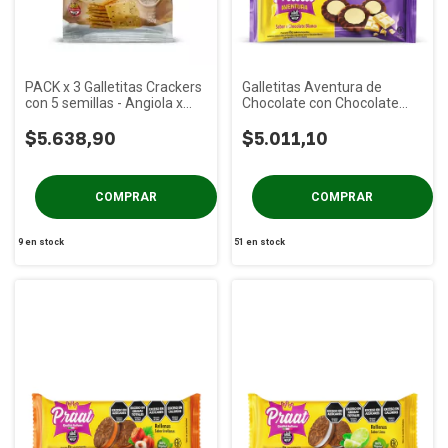
PACK x 3 Galletitas Crackers
Galletitas Aventura de
con 5 semillas - Angiola x
Chocolate con Chocolate
150g
Blanco PRAAT x 85g
$5.638,90
$5.011,10
9
en stock
51
en stock