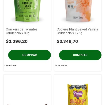
Crackers de Tomates
Cookies Plant Baked Vainilla
Crudencio x 80g
Crudencio x 125g
$3.096,20
$3.349,70
15
en stock
23
en stock