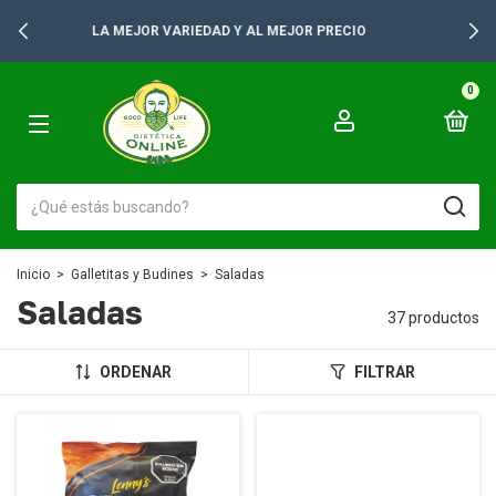
+2500 PRODUCTOS PARA TUS GONDOLAS
0
Inicio
>
Galletitas y Budines
>
Saladas
Saladas
37 productos
ORDENAR
FILTRAR