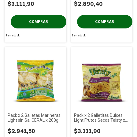
$3.111,90
$2.890,40
9
en stock
3
en stock
Pack x 2 Galletas Marineras
Pack x 2 Galletitas Dulces
Light sin Sal CERAL x 200g
Light Frutos Secos Teisty x
190g
$2.941,50
$3.111,90