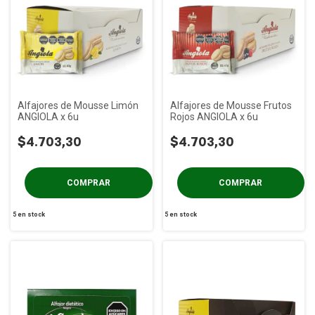
Alfajores de Mousse Limón
Alfajores de Mousse Frutos
ANGIOLA x 6u
Rojos ANGIOLA x 6u
$4.703,30
$4.703,30
5
en stock
5
en stock