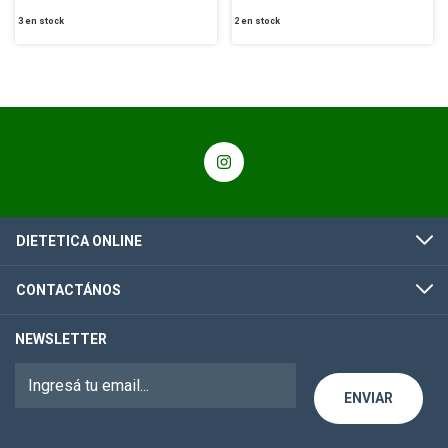
3
en stock
2
en stock
DIETETICA ONLINE
CONTACTÁNOS
NEWSLETTER