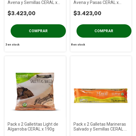
Avena y Semillas CERAL x
Avena y Pasas CERAL x
190g
190g
$3.423,00
$3.423,00
3
en stock
8
en stock
Pack x 2 Galletitas Light de
Pack x 2 Galletas Marineras
Algarroba CERAL x 190g
Salvado y Semillas CERAL x
160g