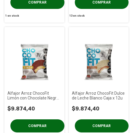
1
en stock
13
en stock
Alfajor Arroz ChocoFit
Alfajor Arroz ChocoFit Dulce
Limón con Chocolate Negro
de Leche Blanco Caja x 12u
Caja x 12u
$9.874,40
$9.874,40