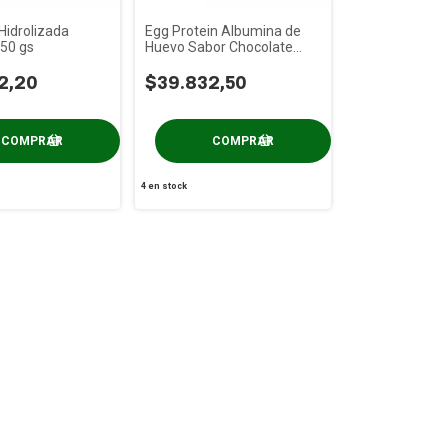
Hidrolizada
Egg Protein Albumina de
750 gs
Huevo Sabor Chocolate
Ovofull x 907 gs
2,20
$39.832,50
4
en stock