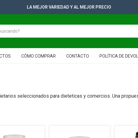
+2500 PRODUCTOS PARA TUS GONDOLAS
CTOS
CÓMO COMPRAR
CONTACTO
POLÍTICA DE DEVO
ietarios seleccionados para dieteticas y comercios. Una propues