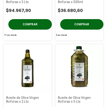
Anforas x 5 Lts
Anforas x 500ml
$94.967,90
$36.680,60
11
en stock
5
en stock
Aceite de Oliva Virgen
Aceite de Oliva Virgen
Anforas x 2 Lts
Anforas x 5 Lts