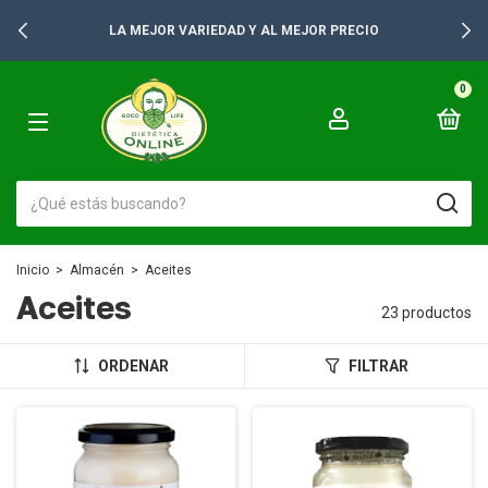
CIO
+2500 PRODUCTOS PARA TUS GONDO
0
Inicio
>
Almacén
>
Aceites
Aceites
23 productos
ORDENAR
FILTRAR