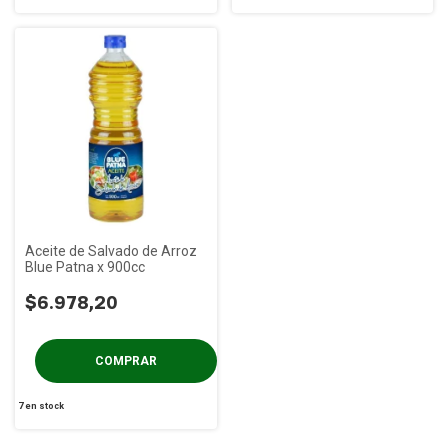
Aceite de Salvado de Arroz
Blue Patna x 900cc
$6.978,20
7
en stock