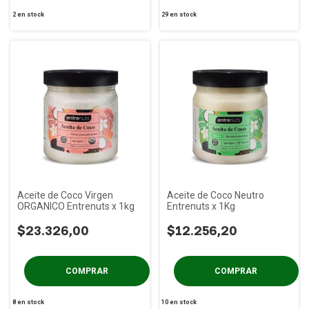
2
en stock
29
en stock
Aceite de Coco Virgen
Aceite de Coco Neutro
ORGANICO Entrenuts x 1kg
Entrenuts x 1Kg
$23.326,00
$12.256,20
8
en stock
10
en stock