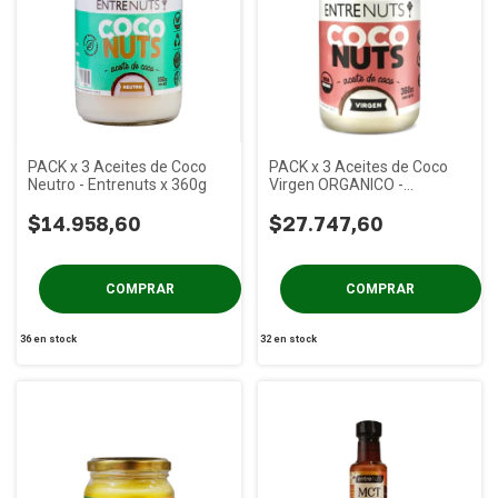
PACK x 3 Aceites de Coco
PACK x 3 Aceites de Coco
Neutro - Entrenuts x 360g
Virgen ORGANICO -
Entrenuts x 360g
$14.958,60
$27.747,60
36
en stock
32
en stock