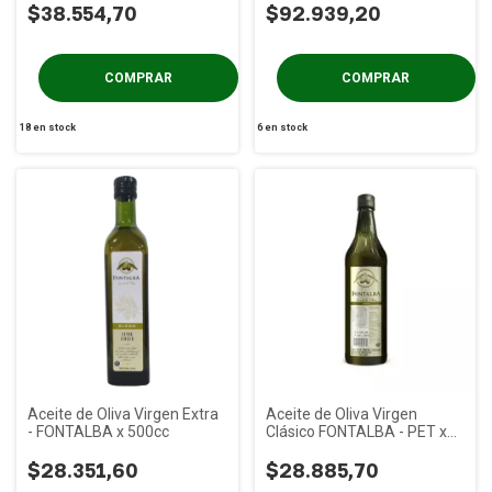
$38.554,70
$92.939,20
18
en stock
6
en stock
Aceite de Oliva Virgen Extra
Aceite de Oliva Virgen
- FONTALBA x 500cc
Clásico FONTALBA - PET x
1L
$28.351,60
$28.885,70