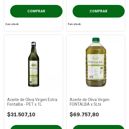
2
en stock
7
en stock
Aceite de Oliva Virgen Extra
Aceite de Oliva Virgen
Fontalba - PET x 1L
FONTALBA x 5Lts
$31.507,10
$69.757,80