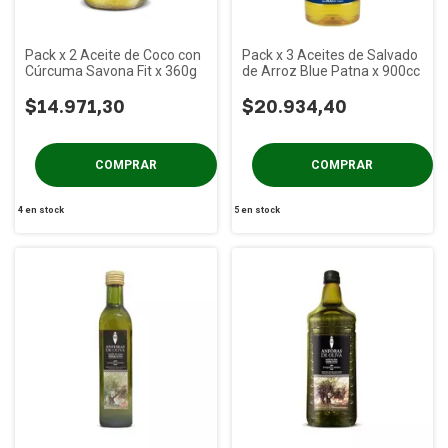
Pack x 2 Aceite de Coco con
Pack x 3 Aceites de Salvado
Cúrcuma Savona Fit x 360g
de Arroz Blue Patna x 900cc
$14.971,30
$20.934,40
4
en stock
5
en stock