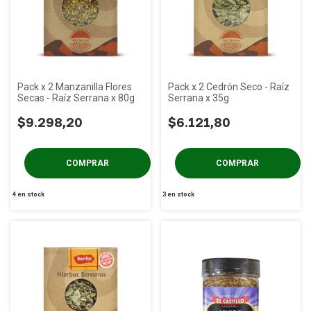
Pack x 2 Manzanilla Flores
Pack x 2 Cedrón Seco - Raíz
Secas - Raíz Serrana x 80g
Serrana x 35g
$9.298,20
$6.121,80
4
en stock
3
en stock