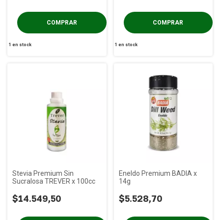
1
en stock
1
en stock
Stevia Premium Sin
Eneldo Premium BADIA x
Sucralosa TREVER x 100cc
14g
$14.549,50
$5.528,70