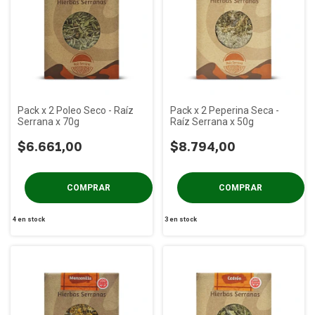
Pack x 2 Poleo Seco - Raíz
Pack x 2 Peperina Seca -
Serrana x 70g
Raíz Serrana x 50g
$6.661,00
$8.794,00
4
en stock
3
en stock