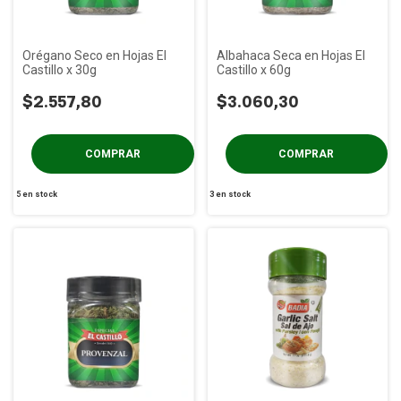
Orégano Seco en Hojas El
Albahaca Seca en Hojas El
Castillo x 30g
Castillo x 60g
$2.557,80
$3.060,30
5
en stock
3
en stock