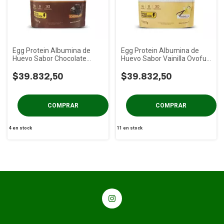
Egg Protein Albumina de
Egg Protein Albumina de
Huevo Sabor Chocolate
Huevo Sabor Vainilla Ovofull
Ovofull x 907 gs
x 907 gs
$39.832,50
$39.832,50
4
en stock
11
en stock