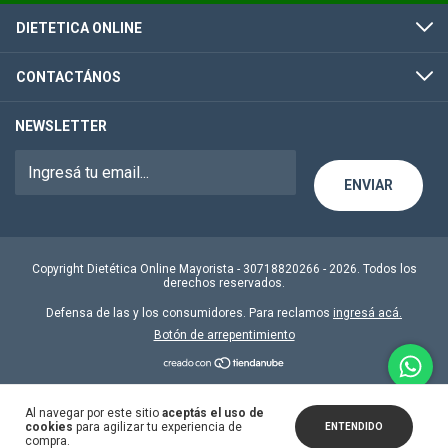
DIETETICA ONLINE
CONTACTÁNOS
NEWSLETTER
Copyright Dietética Online Mayorista - 30718820266 - 2026. Todos los
derechos reservados.
Defensa de las y los consumidores. Para reclamos
ingresá acá.
Botón de arrepentimiento
Al navegar por este sitio
aceptás el uso de
cookies
para agilizar tu experiencia de
ENTENDIDO
compra.