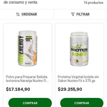
de consumo y venta.
16 productos
ORDENAR
FILTRAR
Polvo para Preparar Bebida
Proteina Vegetal Isolate sin
Isotonica Naranja Nucleo Fit
Sabor Nucleo Fit x 375 gs
x 600 Cc
$17.184,90
$29.255,90