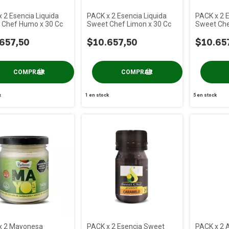
 2 Esencia Liquida
PACK x 2 Esencia Liquida
PACK x 2 E
 Chef Humo x 30 Cc
Sweet Chef Limon x 30 Cc
Sweet Che
657,50
$10.657,50
$10.65
k
1
en stock
5
en stock
x 2 Mayonesa
PACK x 2 Esencia Sweet
PACK x 2 