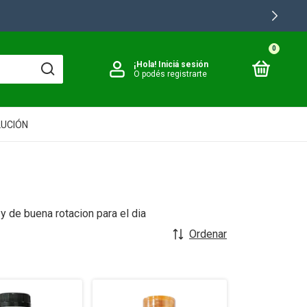
0
¡Hola!
Iniciá sesión
O podés registrarte
LUCIÓN
y de buena rotacion para el dia
Ordenar