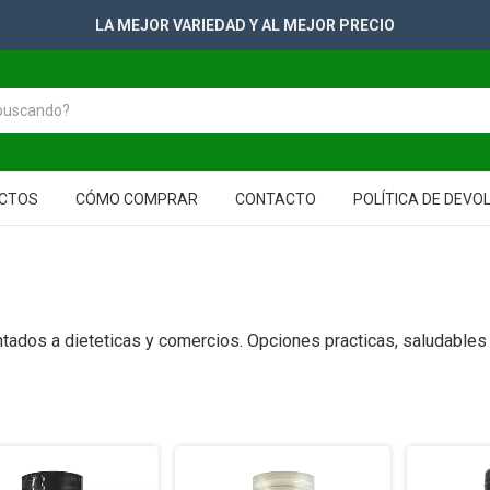
+2500 PRODUCTOS PARA TUS GONDOLAS
CTOS
CÓMO COMPRAR
CONTACTO
POLÍTICA DE DEVO
tados a dieteticas y comercios. Opciones practicas, saludables 