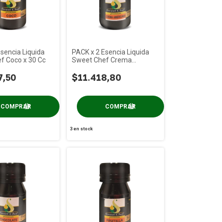
sencia Liquida
PACK x 2 Esencia Liquida
f Coco x 30 Cc
Sweet Chef Crema
Americana x 30 Cc
7,50
$11.418,80
3
en stock