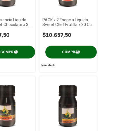
sencia Liquida
PACK x 2 Esencia Liquida
f Chocolate x 30
Sweet Chef Frutilla x 30 Cc
7,50
$10.657,50
5
en stock