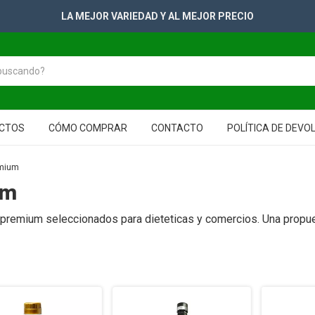
+2500 PRODUCTOS PARA TUS GONDOLAS
CTOS
CÓMO COMPRAR
CONTACTO
POLÍTICA DE DEVO
emium
um
a premium seleccionados para dieteticas y comercios. Una propu