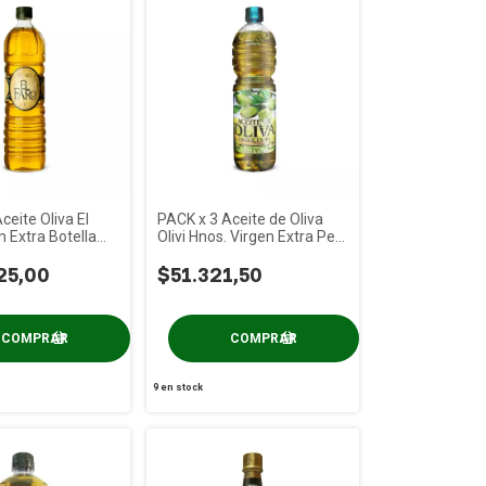
ceite Oliva El
PACK x 3 Aceite de Oliva
n Extra Botella
Olivi Hnos. Virgen Extra Pet
x 1 Lt
25,00
$51.321,50
9
en stock