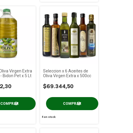
Oliva Virgen Extra
Seleccion x 6 Aceites de
 - Bidon Pet x 5 Lt
Oliva Virgen Extra x 500cc
2,30
$69.344,50
4
en stock