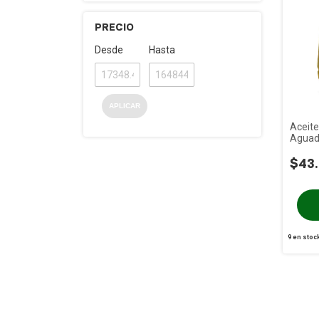
PRECIO
Desde
Hasta
APLICAR
Aceite
Aguada
$43
9
en stoc