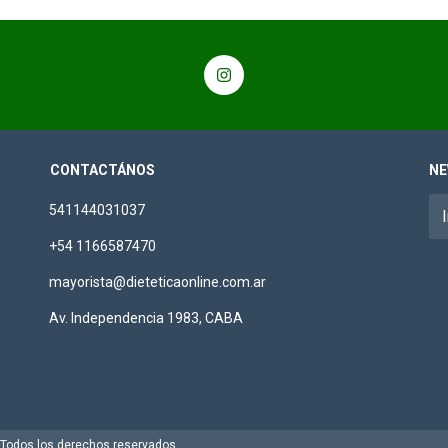
CONTACTÁNOS
NE
541144031037
+54 1166587470
mayorista@dieteticaonline.com.ar
Av. Independencia 1983, CABA
. Todos los derechos reservados.