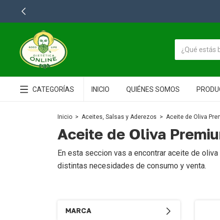
CATEGORÍAS
INICIO
QUIÉNES SOMOS
PRODU
Inicio
>
Aceites, Salsas y Aderezos
>
Aceite de Oliva Pr
Aceite de Oliva Premi
En esta seccion vas a encontrar aceite de oliv
distintas necesidades de consumo y venta.
MARCA