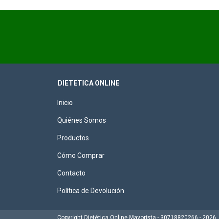
DIETETICA ONLINE
Inicio
Quiénes Somos
Productos
Cómo Comprar
Contacto
Política de Devolución
Copyright Dietética Online Mayorista - 30718820266 - 2026