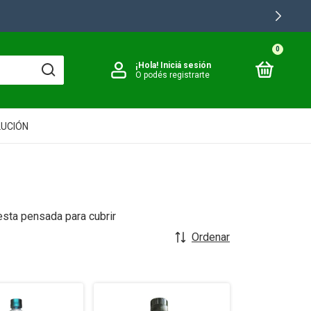
0
¡Hola!
Iniciá sesión
O podés registrarte
LUCIÓN
esta pensada para cubrir
Ordenar