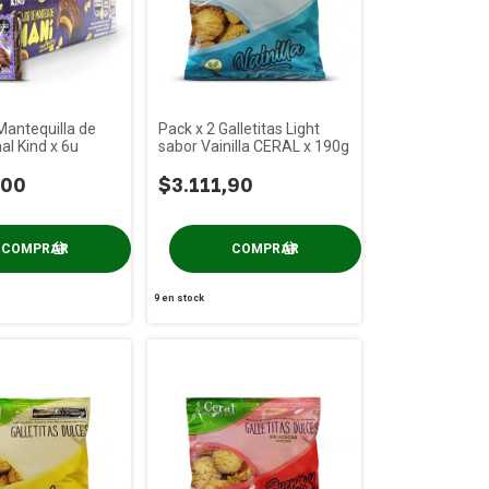
Mantequilla de
Pack x 2 Galletitas Light
l Kind x 6u
sabor Vainilla CERAL x 190g
,00
$3.111,90
9
en stock