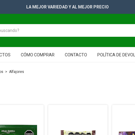
+2500 PRODUCTOS PARA TUS GONDO
CTOS
CÓMO COMPRAR
CONTACTO
POLÍTICA DE DEVO
os
>
Alfajores