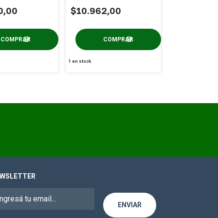
0,00
$10.962,00
1
en stock
WSLETTER