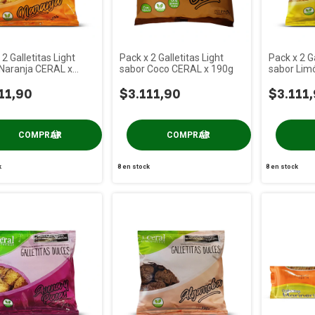
 2 Galletitas Light
Pack x 2 Galletitas Light
Pack x 2 Ga
 Naranja CERAL x
sabor Coco CERAL x 190g
sabor Lim
11,90
$3.111,90
$3.111
k
8
en stock
8
en stock