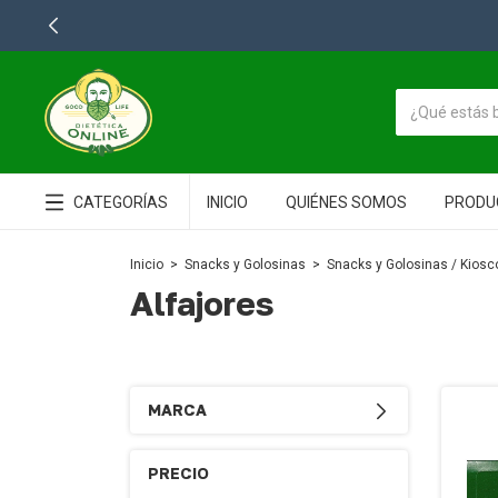
CATEGORÍAS
INICIO
QUIÉNES SOMOS
PRODU
Inicio
>
Snacks y Golosinas
>
Snacks y Golosinas / Kiosc
Alfajores
MARCA
PRECIO