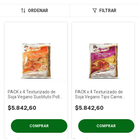
ORDENAR
FILTRAR
PACK x 4 Texturizado de
PACK x 4 Texturizado de
Soja Vegano Sustituto Pollo
Soja Vegano Tipo Carne
Orali x 250 gs
Orali x 250 gs
$5.842,60
$5.842,60