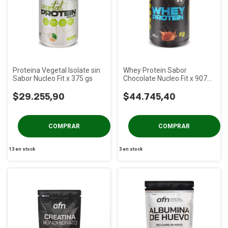
Proteina Vegetal Isolate sin
Whey Protein Sabor
Sabor Nucleo Fit x 375 gs
Chocolate Nucleo Fit x 907
gs (2 Lbs)
$29.255,90
$44.745,40
13
en stock
3
en stock