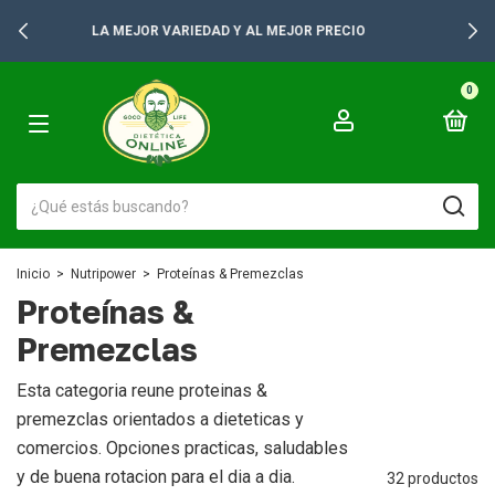
+2500 PRODUCTOS PARA TUS GONDOLAS
0
Inicio
>
Nutripower
>
Proteínas & Premezclas
Proteínas &
Premezclas
Esta categoria reune proteinas &
premezclas orientados a dieteticas y
comercios. Opciones practicas, saludables
y de buena rotacion para el dia a dia.
32 productos