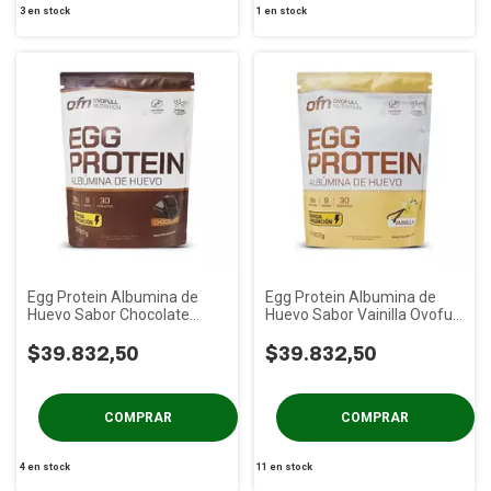
3
en stock
1
en stock
Egg Protein Albumina de
Egg Protein Albumina de
Huevo Sabor Chocolate
Huevo Sabor Vainilla Ovofull
Ovofull x 907 gs
x 907 gs
$39.832,50
$39.832,50
4
en stock
11
en stock