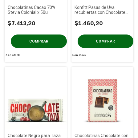
Chocolatinas Cacao 70%
Konfitt Pasas de Uva
Stevia Colonial x 50u
recubiertas con Chocolate
Colonial x 100g
$7.413,20
$1.460,20
6
en stock
4
en stock
Chocolate Negro para Taza
Chocolatinas Chocolate con