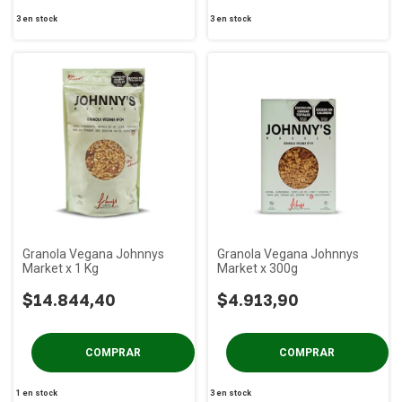
3
en stock
3
en stock
Granola Vegana Johnnys
Granola Vegana Johnnys
Market x 1 Kg
Market x 300g
$14.844,40
$4.913,90
1
en stock
3
en stock