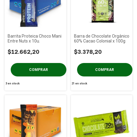
Barrita Proteica Choco Mani
Barra de Chocolate Orgánico
Entre Nuts x 10u.
60% Cacao Colonial x 100g
$12.662,20
$3.378,20
3
en stock
21
en stock