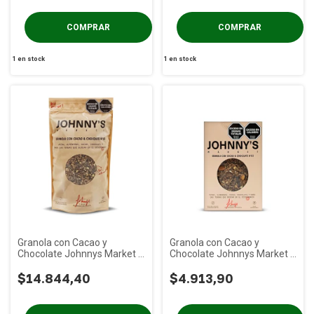
1
en stock
1
en stock
Granola con Cacao y
Granola con Cacao y
Chocolate Johnnys Market x
Chocolate Johnnys Market x
1 Kg
300g
$14.844,40
$4.913,90