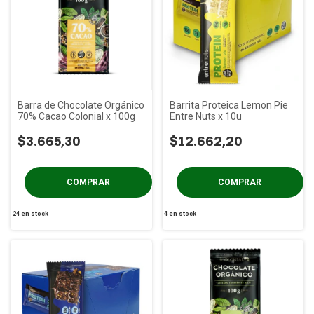
Barra de Chocolate Orgánico
Barrita Proteica Lemon Pie
70% Cacao Colonial x 100g
Entre Nuts x 10u
$3.665,30
$12.662,20
24
en stock
4
en stock