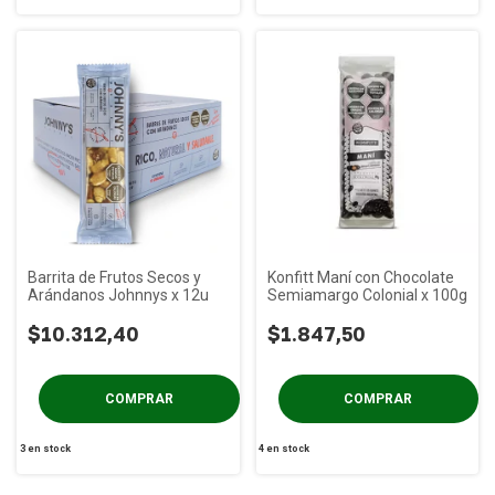
Barrita de Frutos Secos y
Konfitt Maní con Chocolate
Arándanos Johnnys x 12u
Semiamargo Colonial x 100g
$10.312,40
$1.847,50
3
en stock
4
en stock