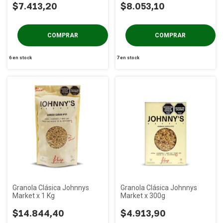
$7.413,20
$8.053,10
6
en stock
7
en stock
Granola Clásica Johnnys
Granola Clásica Johnnys
Market x 1 Kg
Market x 300g
$14.844,40
$4.913,90