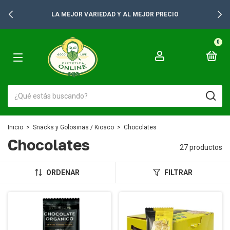
+2500 PRODUCTOS PARA TUS GONDOLAS
0
Inicio
>
Snacks y Golosinas / Kiosco
>
Chocolates
Chocolates
27 productos
ORDENAR
FILTRAR