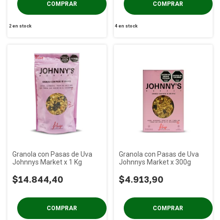
2
en stock
4
en stock
Granola con Pasas de Uva
Granola con Pasas de Uva
Johnnys Market x 1 Kg
Johnnys Market x 300g
$14.844,40
$4.913,90