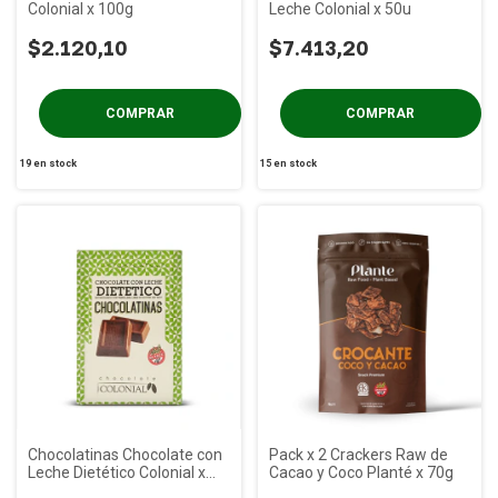
Colonial x 100g
Leche Colonial x 50u
$2.120,10
$7.413,20
19
en stock
15
en stock
Chocolatinas Chocolate con
Pack x 2 Crackers Raw de
Leche Dietético Colonial x
Cacao y Coco Planté x 70g
50u