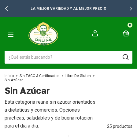
+2500 PRODUCTOS PARA TUS GONDOLAS
0
Inicio
>
Sin TACC & Certificados
>
Libre De Gluten
>
Sin Azúcar
Sin Azúcar
Esta categoria reune sin azucar orientados
a dieteticas y comercios. Opciones
practicas, saludables y de buena rotacion
para el dia a dia.
25 productos