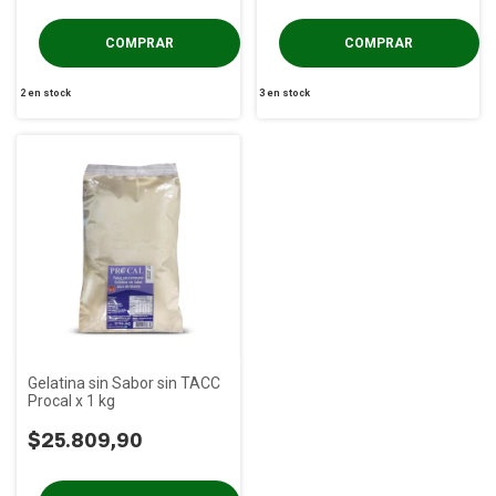
2
en stock
3
en stock
Gelatina sin Sabor sin TACC
Procal x 1 kg
$25.809,90