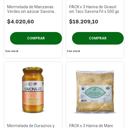
Mermelada de Manzanas
PACK x 3 Harina de Girasol
Verdes sin azúcar Savona
sin Tacc Savona Fit x 500 gs
Fit x 400g
$4.020,60
$18.209,10
3
en stock
5
en stock
Mermelada de Duraznos y
PACK x 3 Harina de Mani