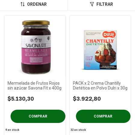
ORDENAR
FILTRAR
Mermelada de Frutos Rojos
PACK x 2 Crema Chantilly
sin azúcar Savona Fit x 400g
Dietética en Polvo Dulri x 30g
$5.130,30
$3.922,80
4
en stock
32
en stock