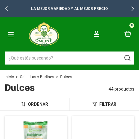
+2500 PRODUCTOS PARA TUS GONDOLAS
0
Inicio
>
Galletitas y Budines
>
Dulces
Dulces
44 productos
ORDENAR
FILTRAR