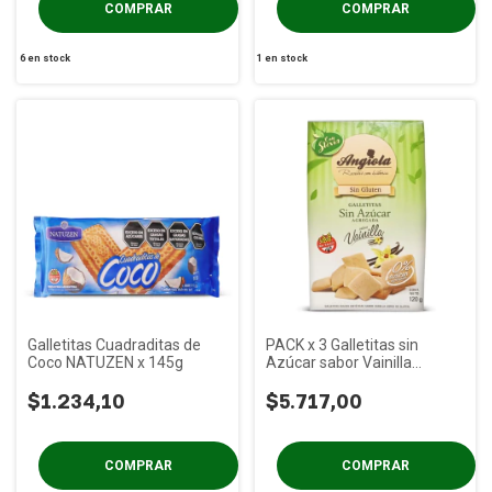
6
en stock
1
en stock
Galletitas Cuadraditas de
PACK x 3 Galletitas sin
Coco NATUZEN x 145g
Azúcar sabor Vainilla
ANGIOLA x 120g
$1.234,10
$5.717,00