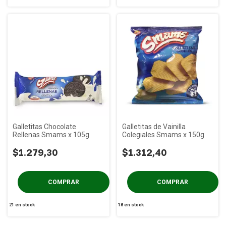
Galletitas Chocolate
Galletitas de Vainilla
Rellenas Smams x 105g
Colegiales Smams x 150g
$1.279,30
$1.312,40
21
en stock
18
en stock