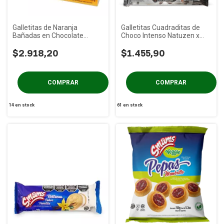
Galletitas de Naranja
Galletitas Cuadraditas de
Bañadas en Chocolate
Choco Intenso Natuzen x
Angiola x 130g
145g
$2.918,20
$1.455,90
14
en stock
61
en stock